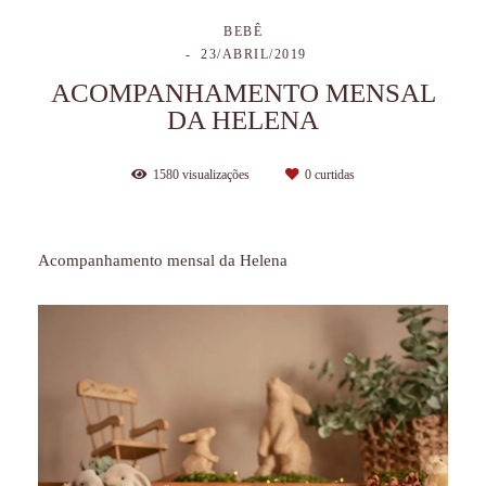
BEBÊ
23/ABRIL/2019
ACOMPANHAMENTO MENSAL
DA HELENA
1580
visualizações
0
curtidas
Acompanhamento mensal da Helena