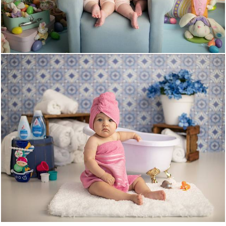
1499
0