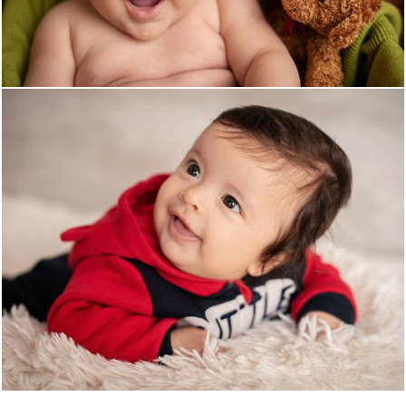
1524
0