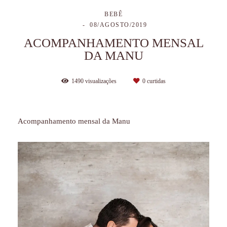
BEBÊ
08/AGOSTO/2019
ACOMPANHAMENTO MENSAL
DA MANU
1490
visualizações
0
curtidas
Acompanhamento mensal da Manu