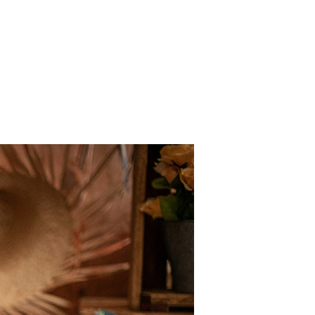
lhos
Galerias
Blog
Contato