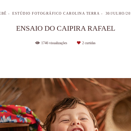
EBÊ
ESTÚDIO FOTOGRÁFICO CAROLINA TERRA
30/JULHO/20
ENSAIO DO CAIPIRA RAFAEL
1746
visualizações
2
curtidas