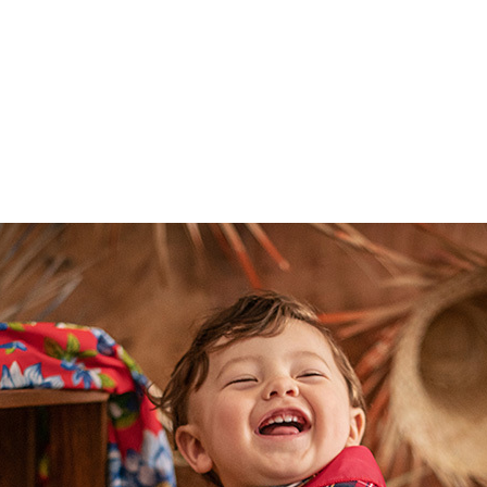
Home
Sobre
Traba