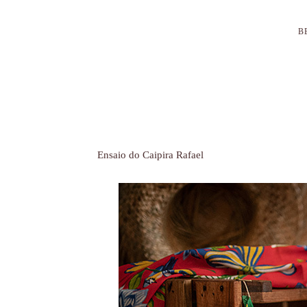
B
Ensaio do Caipira Rafael