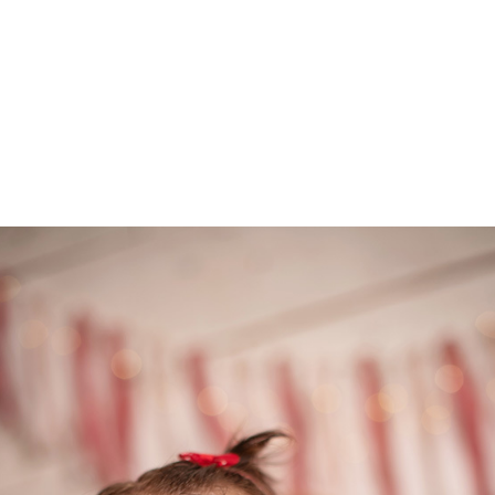
Home
Sobre
Traba