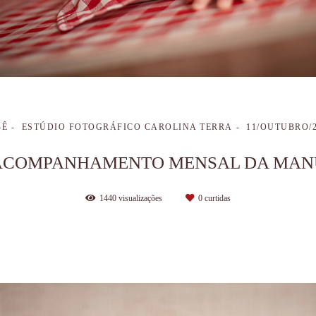
BÊ
ESTÚDIO FOTOGRÁFICO CAROLINA TERRA
11/OUTUBRO/
ACOMPANHAMENTO MENSAL DA MAN
1440
visualizações
0
curtidas