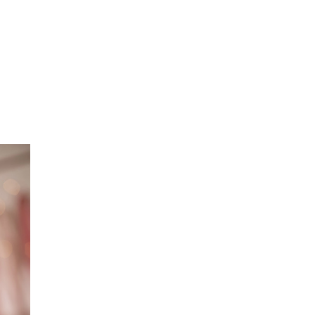
lhos
Galerias
Blog
Contato