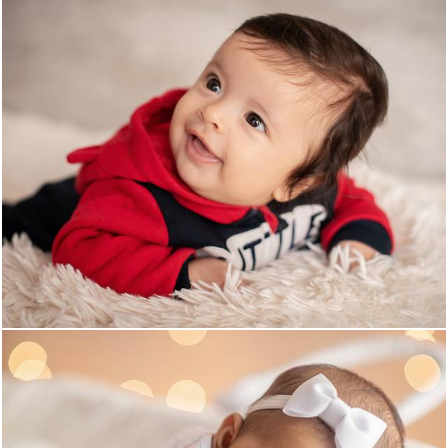
1519
0