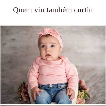
Quem viu também curtiu
1482
0