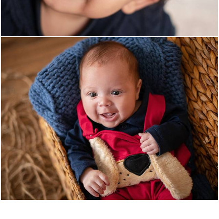
1497
0