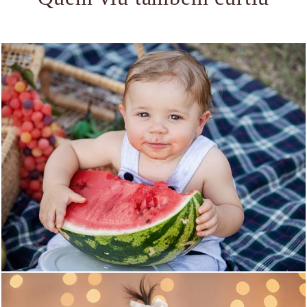
1296
0