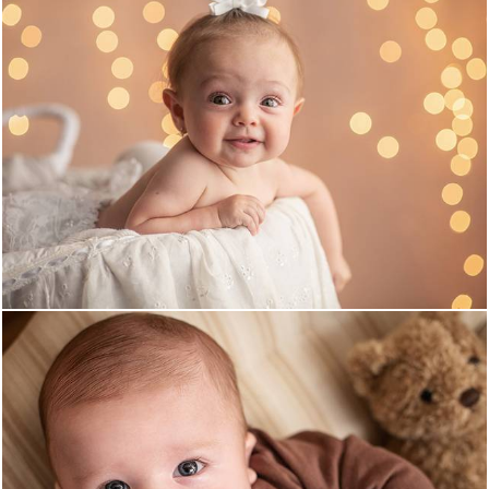
1352
0