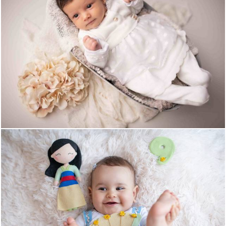
1953
1