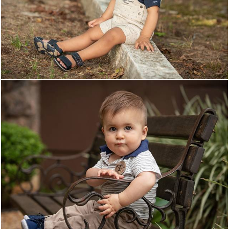
1436
0
1437
0