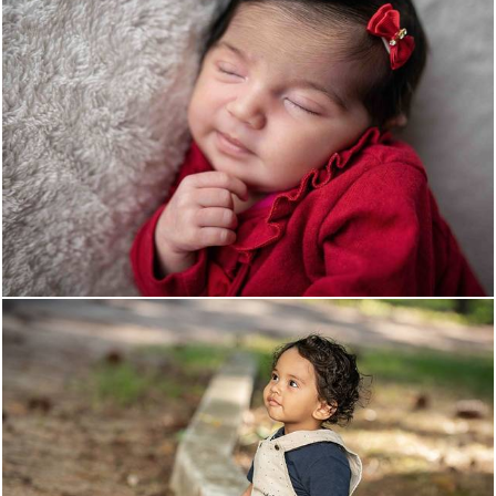
1738
0