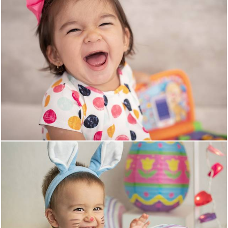
1344
0