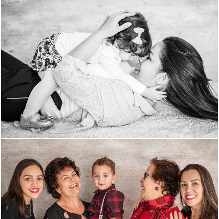
1630
0