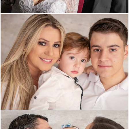
1829
0