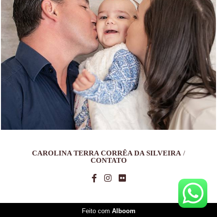
1449
0
CAROLINA TERRA CORRÊA DA SILVEIRA
/
CONTATO
Feito com
Alboom