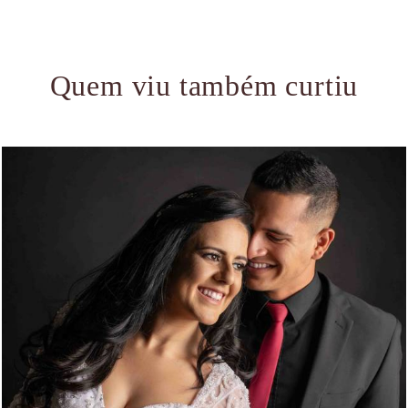
Quem viu também curtiu
1568
0