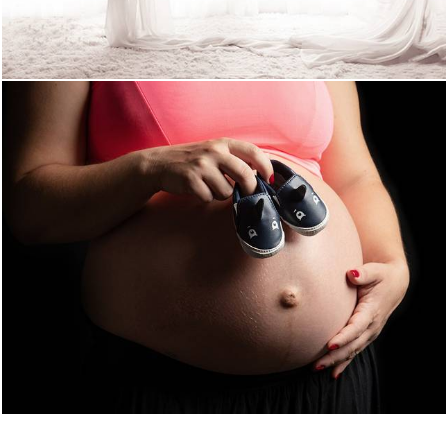
1682
0