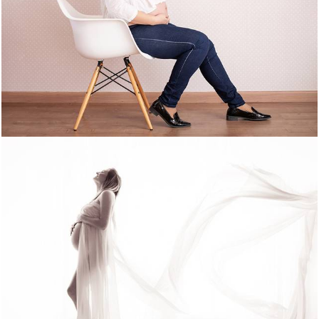
1801
0
1698
0