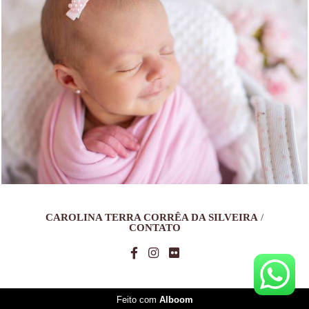
1506
0
CAROLINA TERRA CORRÊA DA SILVEIRA
/
CONTATO
Feito com
Alboom