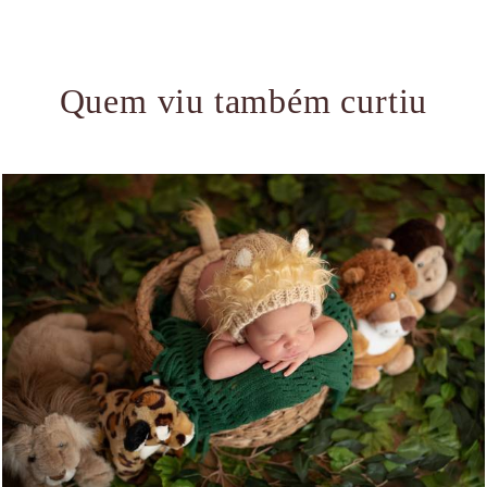
Quem viu também curtiu
1869
0