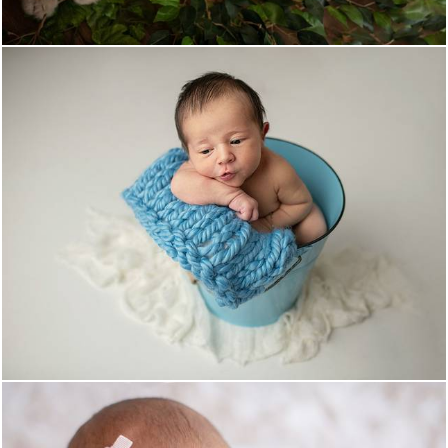
1457
0