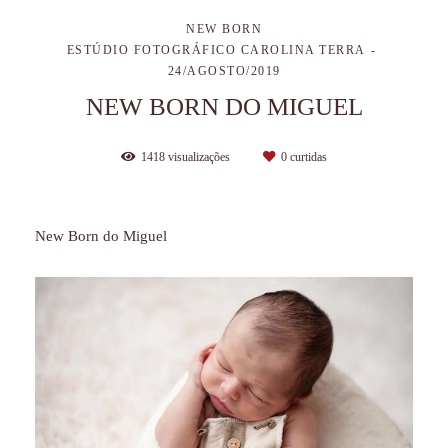
NEW BORN
ESTÚDIO FOTOGRÁFICO CAROLINA TERRA
24/AGOSTO/2019
NEW BORN DO MIGUEL
1418
visualizações
0
curtidas
New Born do Miguel