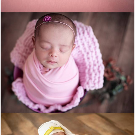
1487
0