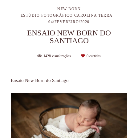
NEW BORN
ESTÚDIO FOTOGRÁFICO CAROLINA TERRA
04/FEVEREIRO/2020
ENSAIO NEW BORN DO
SANTIAGO
1428
visualizações
0
curtidas
Ensaio New Born do Santiago