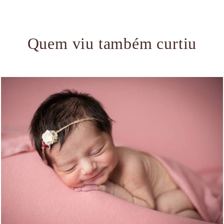
Quem viu também curtiu
1522
0