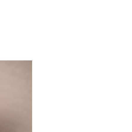
lhos
Galerias
Blog
Contato