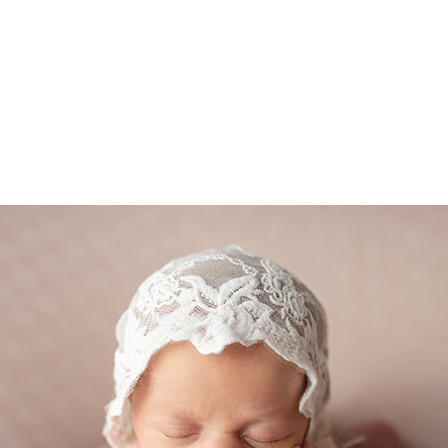
Home
Sobre
Traba