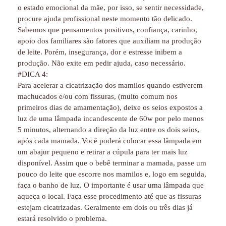
o estado emocional da mãe, por isso, se sentir necessidade,
procure ajuda profissional neste momento tão delicado.
Sabemos que pensamentos positivos, confiança, carinho,
apoio dos familiares são fatores que auxiliam na produção
de leite. Porém, insegurança, dor e estresse inibem a
produção. Não exite em pedir ajuda, caso necessário.
#DICA 4:
Para acelerar a cicatrização dos mamilos quando estiverem
machucados e/ou com fissuras, (muito comum nos
primeiros dias de amamentação), deixe os seios expostos a
luz de uma lâmpada incandescente de 60w por pelo menos
5 minutos, alternando a direção da luz entre os dois seios,
após cada mamada. Você poderá colocar essa lâmpada em
um abajur pequeno e retirar a cúpula para ter mais luz
disponível. Assim que o bebê terminar a mamada, passe um
pouco do leite que escorre nos mamilos e, logo em seguida,
faça o banho de luz. O importante é usar uma lâmpada que
aqueça o local. Faça esse procedimento até que as fissuras
estejam cicatrizadas. Geralmente em dois ou três dias já
estará resolvido o problema.