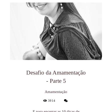
Desafio da Amamentação
- Parte 5
Amamentação
3914
E para encerrar as 10 dicas de