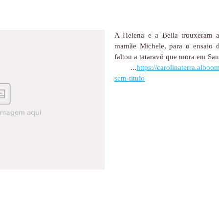
A Helena e a Bella trouxeram a
mamãe Michele, para o ensaio d
faltou a tataravó que mora em San
...
https://carolinaterra.albo
sem-titulo