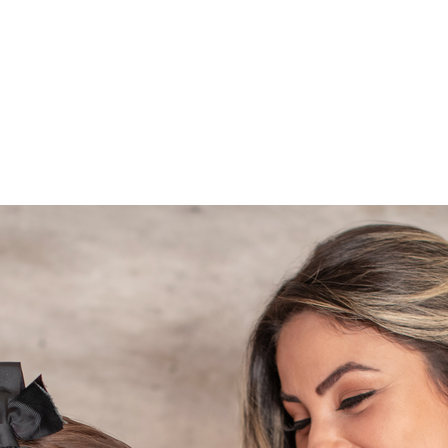
Home
Sobre
Traba