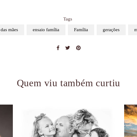
Tags
 das mães
ensaio família
Família
gerações
m
Quem viu também curtiu