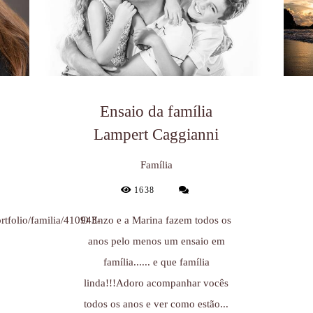
Ensaio da família
Lampert Caggianni
Família
1638
rtfolio/familia/410943-
O Enzo e a Marina fazem todos os
anos pelo menos um ensaio em
família...... e que família
linda!!!Adoro acompanhar vocês
todos os anos e ver como estão...