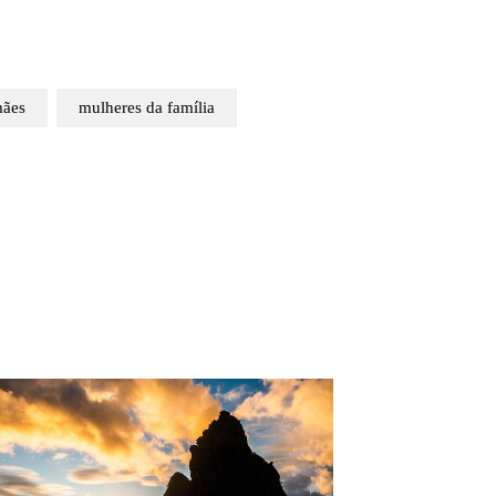
ães
mulheres da família