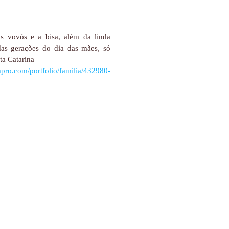
s vovós e a bisa, além da linda
as gerações do dia das mães, só
ta Catarina
ompro.com/portfolio/familia/432980-