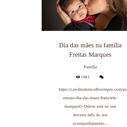
Dia das mães na família
Freitas Marques
Família
1665
https://carolinaterra.alboompro.com/po
ensaio-dia-das-maes-franciele-
marquesO Otávio está no seu
terceiro mês do seu
acompanhamento...