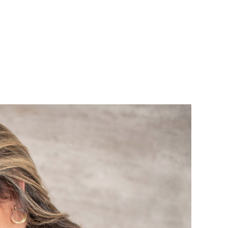
lhos
Galerias
Blog
Contato