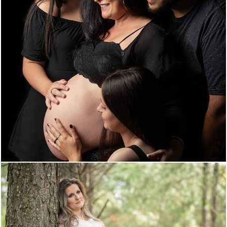
1749
0