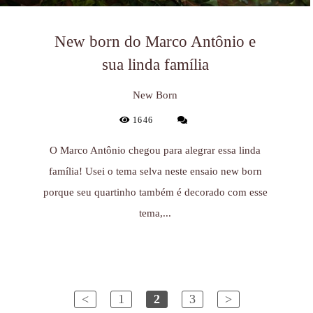
New born do Marco Antônio e
sua linda família
New Born
1646
O Marco Antônio chegou para alegrar essa linda
família! Usei o tema selva neste ensaio new born
porque seu quartinho também é decorado com esse
tema,...
<
1
2
3
>