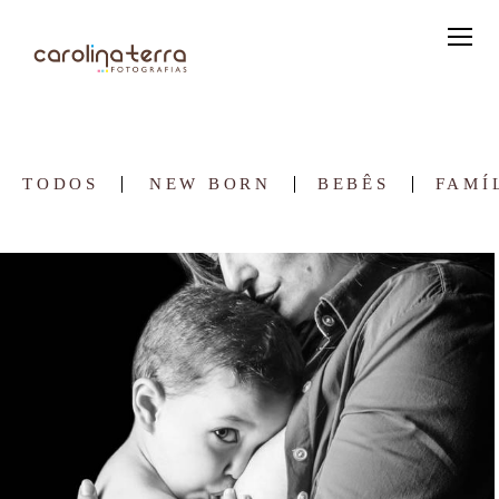
TODOS
NEW BORN
BEBÊS
FAMÍ