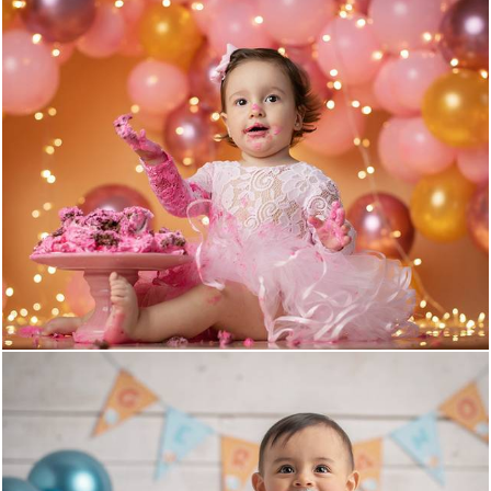
1414
0