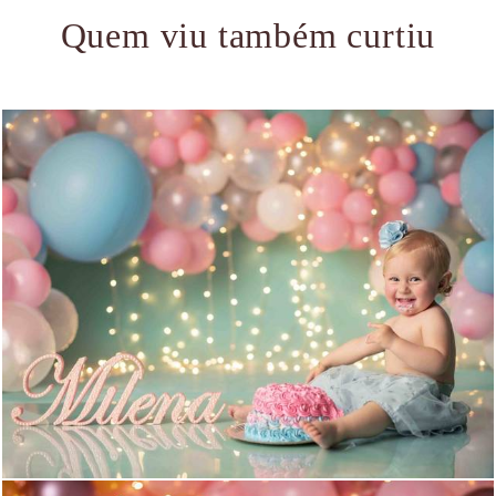
Quem viu também curtiu
1763
0