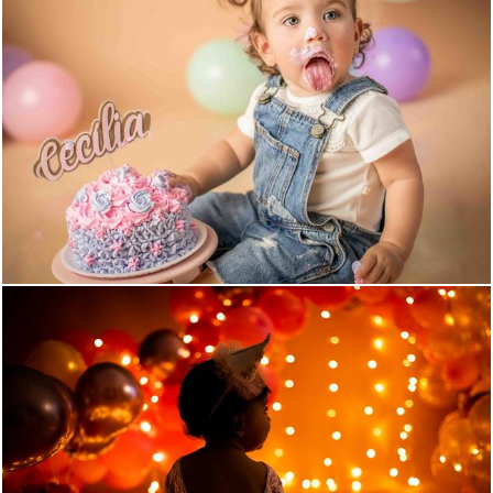
1458
0