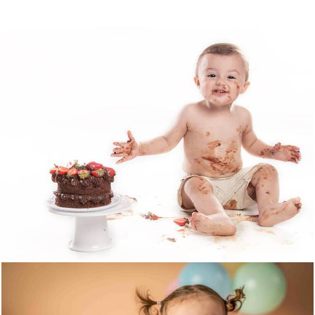
1516
0